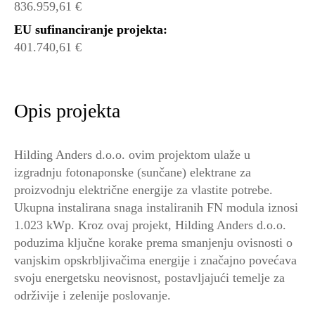
836.959,61 €
EU sufinanciranje projekta:
401.740,61 €
Opis projekta
Hilding Anders d.o.o. ovim projektom ulaže u
izgradnju fotonaponske (sunčane) elektrane za
proizvodnju električne energije za vlastite potrebe.
Ukupna instalirana snaga instaliranih FN modula iznosi
1.023 kWp. Kroz ovaj projekt, Hilding Anders d.o.o.
poduzima ključne korake prema smanjenju ovisnosti o
vanjskim opskrbljivačima energije i značajno povećava
svoju energetsku neovisnost, postavljajući temelje za
održivije i zelenije poslovanje.