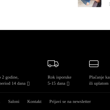
 2 godine,
Rok isporuke
Plaćanje ka
period 14 dana
5-15 dana
ili uplatom
a
Saloni
Kontakt
Prijavi se na newsletter