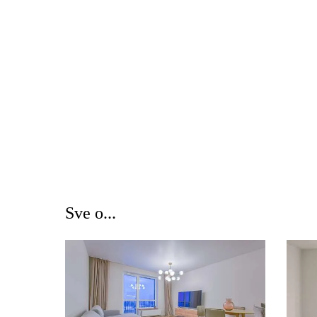
Sve o...