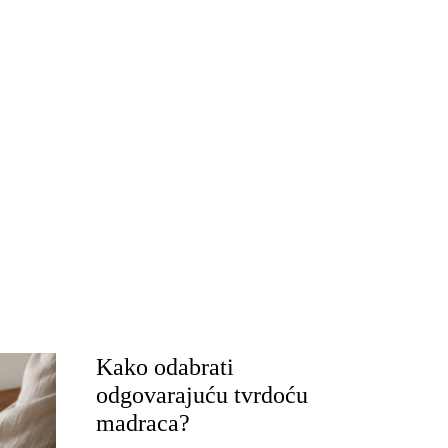
Kako odabrati
odgovarajuću tvrdoću
madraca?