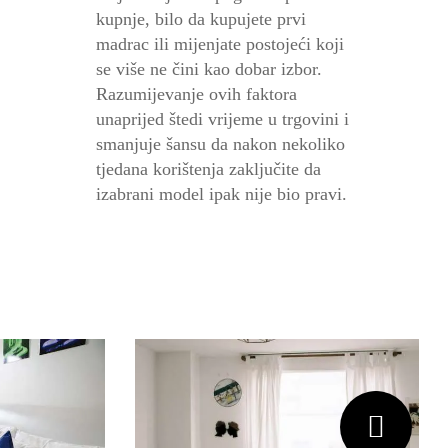
kupnje, bilo da kupujete prvi
madrac ili mijenjate postojeći koji
se više ne čini kao dobar izbor.
Razumijevanje ovih faktora
unaprijed štedi vrijeme u trgovini i
smanjuje šansu da nakon nekoliko
tjedana korištenja zaključite da
izabrani model ipak nije bio pravi.