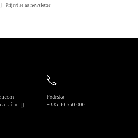
Prijavi se na newsletter
rticom
Podrška
 na račun
+385 40 650 000