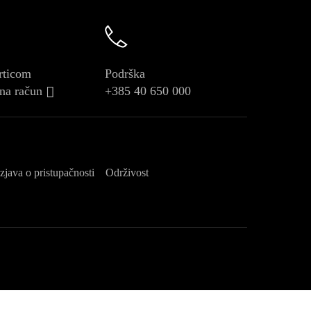
rticom
Podrška
 na račun
+385 40 650 000
Izjava o pristupačnosti
Održivost