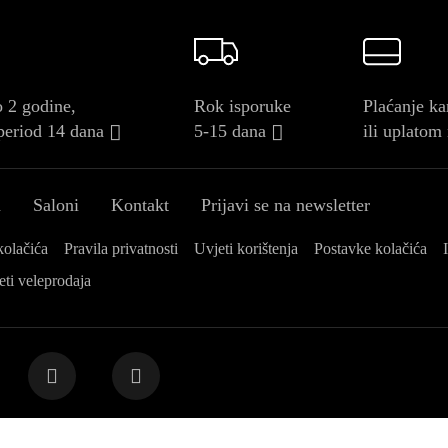
 2 godine,
Rok isporuke
Plaćanje ka
period 14 dana
5-15 dana
ili uplatom
a
Saloni
Kontakt
Prijavi se na newsletter
kolačića
Pravila privatnosti
Uvjeti korištenja
Postavke kolačića
eti veleprodaja