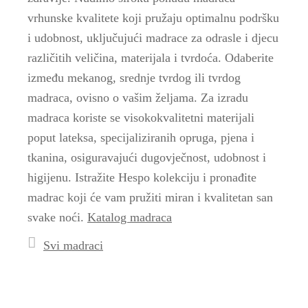
vrhunske kvalitete koji pružaju optimalnu podršku
i udobnost, uključujući madrace za odrasle i djecu
različitih veličina, materijala i tvrdoća. Odaberite
između mekanog, srednje tvrdog ili tvrdog
madraca, ovisno o vašim željama. Za izradu
madraca koriste se visokokvalitetni materijali
poput lateksa, specijaliziranih opruga, pjena i
tkanina, osiguravajući dugovječnost, udobnost i
higijenu. Istražite Hespo kolekciju i pronađite
madrac koji će vam pružiti miran i kvalitetan san
svake noći.
Katalog madraca
Svi madraci