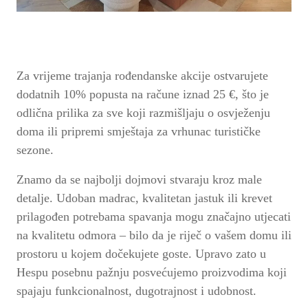
Za vrijeme trajanja rođendanske akcije ostvarujete
dodatnih 10% popusta na račune iznad 25 €,
što je
odlična prilika za sve koji razmišljaju o osvježenju
doma ili pripremi smještaja za vrhunac turističke
sezone.
Znamo da se najbolji dojmovi stvaraju kroz male
detalje. Udoban madrac, kvalitetan jastuk ili krevet
prilagođen potrebama spavanja mogu značajno utjecati
na kvalitetu odmora – bilo da je riječ o vašem domu ili
prostoru u kojem dočekujete goste. Upravo zato u
Hespu posebnu pažnju posvećujemo proizvodima koji
spajaju funkcionalnost, dugotrajnost i udobnost.