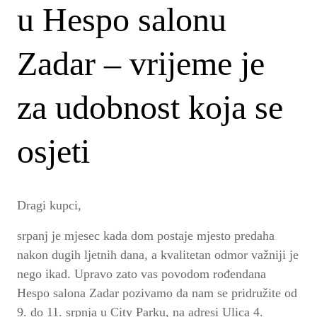
u Hespo salonu
Zadar – vrijeme je
za udobnost koja se
osjeti
Dragi kupci,
srpanj je mjesec kada dom postaje mjesto predaha
nakon dugih ljetnih dana, a kvalitetan odmor važniji je
nego ikad. Upravo zato vas povodom rođendana
Hespo salona Zadar pozivamo da nam se pridružite
od
9. do 11. srpnja u City Parku, na adresi Ulica 4.