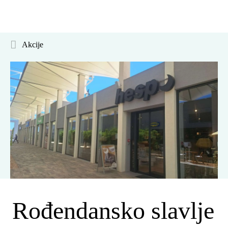
Akcije
Rođendansko slavlje